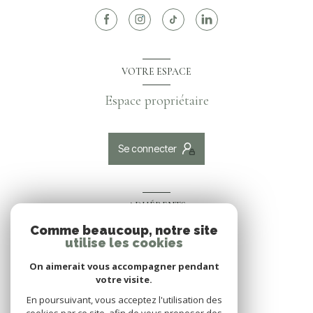
VOTRE ESPACE
Espace propriétaire
Se connecter
ADHÉRENTS
Comme beaucoup, notre site
Nous adhérons
utilise les cookies
On aimerait vous accompagner pendant
votre visite.
En poursuivant, vous acceptez l'utilisation des