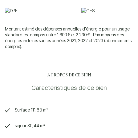
Les informations sur les risques auxquels ce bien est exposé sont
disponibles sur le site
Géorisques
Montant estimé des dépenses annuelles d'énergie pour un usage
standard est compris entre 1 600 € et 2 230 € . Prix moyens des
énergies indexés sur les années 2021, 2022 et 2023 (abonnements
compris).
A PROPOS DE CE BIEN
Caractéristiques de ce bien
Surface 111,88 m²
séjour 30,44 m²