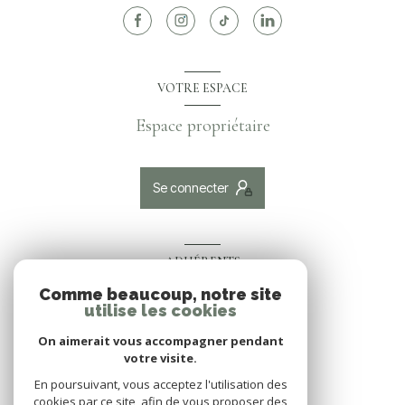
VOTRE ESPACE
Espace propriétaire
Se connecter
ADHÉRENTS
Comme beaucoup, notre site
Nous adhérons
utilise les cookies
On aimerait vous accompagner pendant
votre visite.
En poursuivant, vous acceptez l'utilisation des
cookies par ce site, afin de vous proposer des