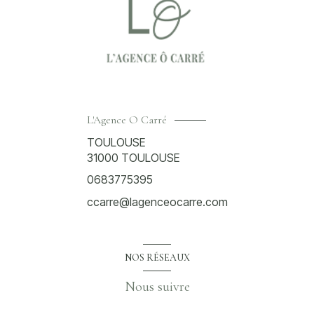
L'Agence O Carré
TOULOUSE
31000
TOULOUSE
0683775395
ccarre@lagenceocarre.com
NOS RÉSEAUX
Nous suivre