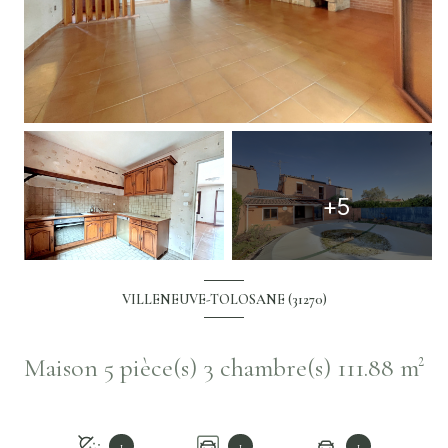
+5
VILLENEUVE-TOLOSANE (31270)
Maison 5 pièce(s) 3 chambre(s) 111.88 m²
1
1
1