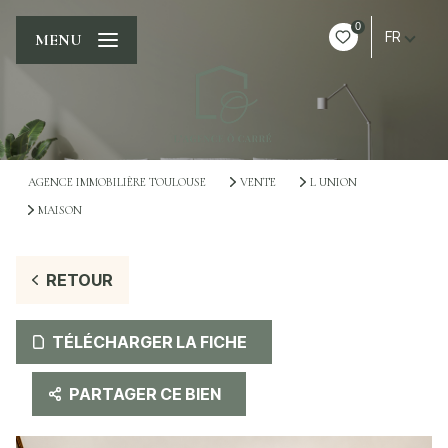
0
FR
MENU
AGENCE IMMOBILIÈRE TOULOUSE
VENTE
L UNION
MAISON
RETOUR
TÉLÉCHARGER LA FICHE
PARTAGER CE BIEN