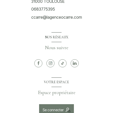
31000
TOULOUSE
0683775395
ccarre@lagenceocarre.com
NOS RÉSEAUX
Nous suivre
VOTRE ESPACE
Espace propriétaire
Se connecter