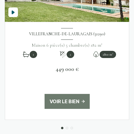
VILLEFRANCHE-DE-LAURAGAIS (31290)
Maison 6 pièce(s) 5 chambre(s) 182 m²
1
2
2800 m²
449 000 €
VOIR LE BIEN