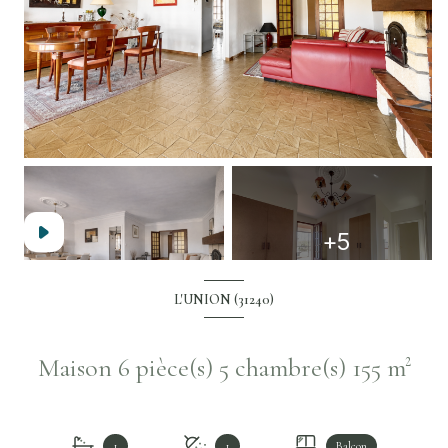
+5
L'UNION (31240)
Maison 6 pièce(s) 5 chambre(s) 155 m²
1
1
Balcon