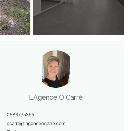
L'Agence O Carré
0683775395
ccarre@lagenceocarre.com