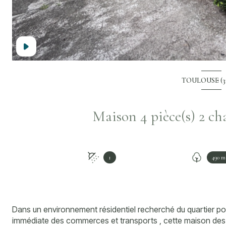
TOULOUSE (3
1
490 m
Dans un environnement résidentiel recherché du quartier pon
immédiate des commerces et transports , cette maison des a