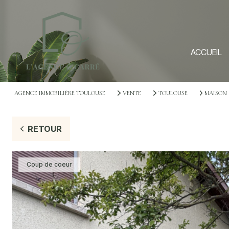
ACCUEIL
AGENCE IMMOBILIÈRE TOULOUSE
VENTE
TOULOUSE
MAISON
RETOUR
Coup de coeur