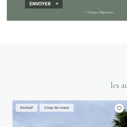
ENVOYER
* Champs obligatoires
les 
Exclusif
Coup de coeur